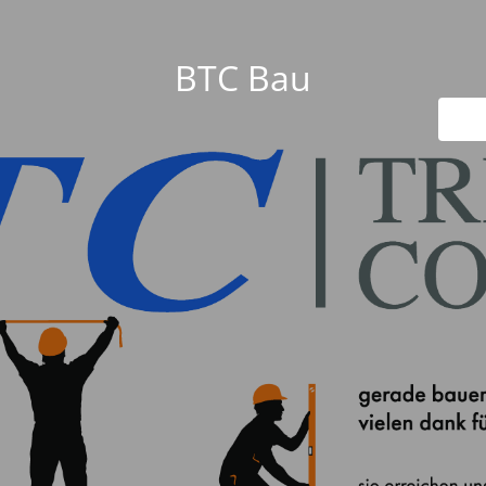
BTC Bau