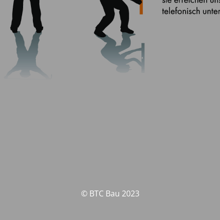
© BTC Bau 2023